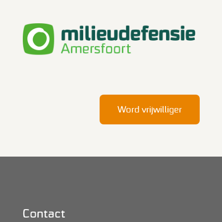
Word vrijwilliger
Contact