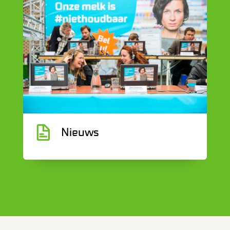
G
Nieuws