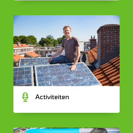
C
Activiteiten