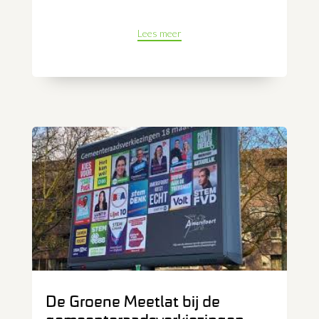
Lees meer
De Groene Meetlat bij de