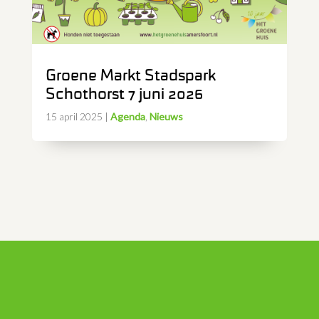
Groene Markt Stadspark
Schothorst 7 juni 2026
15 april 2025
|
Agenda
,
Nieuws