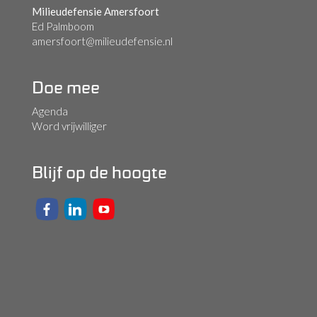
Milieudefensie Amersfoort
Ed Palmboom
amersfoort@milieudefensie.nl
Doe mee
Agenda
Word vrijwilliger
Blijf op de hoogte