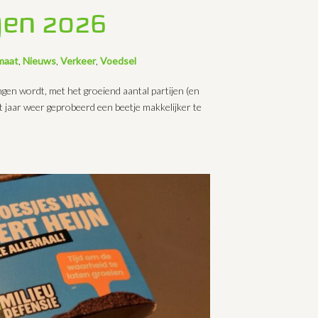
gen 2026
maat
,
Nieuws
,
Verkeer
,
Voedsel
en wordt, met het groeiend aantal partijen (en
it jaar weer geprobeerd een beetje makkelijker te