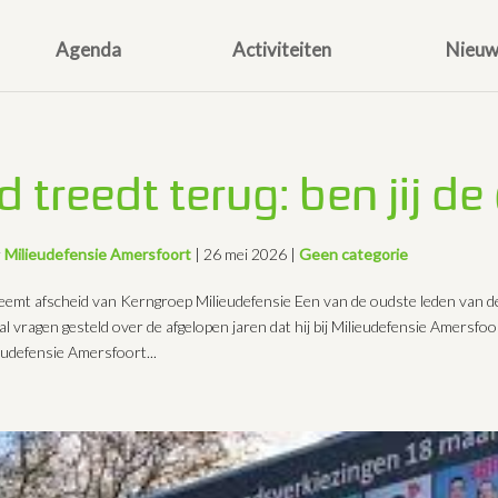
Agenda
Activiteiten
Nieuw
d treedt terug: ben jij d
r
Milieudefensie Amersfoort
|
26 mei 2026
|
Geen categorie
eemt afscheid van Kerngroep Milieudefensie Een van de oudste leden van 
al vragen gesteld over de afgelopen jaren dat hij bij Milieudefensie Amersfoort
eudefensie Amersfoort...