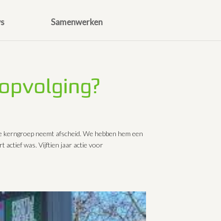
s
Samenwerken
e opvolging?
de kerngroep neemt afscheid. We hebben hem een
 actief was. Vijftien jaar actie voor