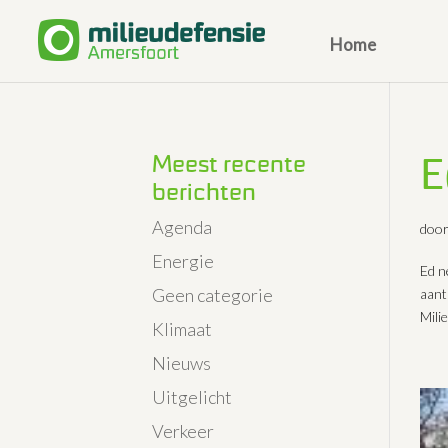
Home
E
Meest recente
berichten
Agenda
doo
Energie
Ed n
Geen categorie
aant
Mili
Klimaat
Nieuws
Uitgelicht
Verkeer