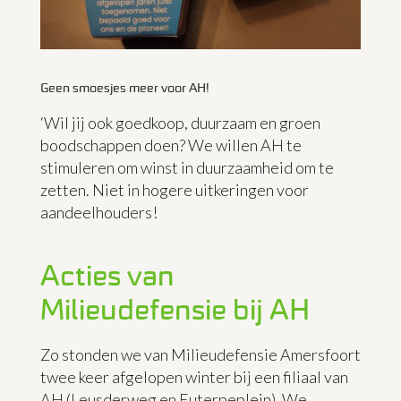
Geen smoesjes meer voor AH!
‘Wil jij ook goedkoop, duurzaam en groen
boodschappen doen? We willen AH te
stimuleren om winst in duurzaamheid om te
zetten. Niet in hogere uitkeringen voor
aandeelhouders!
Acties van
Milieudefensie bij AH
Zo stonden we van Milieudefensie Amersfoort
twee keer afgelopen winter bij een filiaal van
AH (Leusderweg en Euterpeplein). We